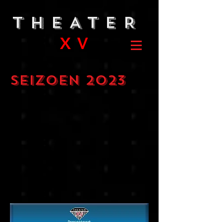
THEATER
XV
Seizoen 2023